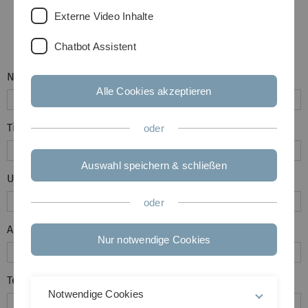
Externe Video Inhalte
Chatbot Assistent
Name, Vorname
*
Alle Cookies akzeptieren
Titel
*
oder
Auswahl speichern & schließen
Unternehmen
oder
Anschrift
*
Nur notwendige Cookies
Telefonnummer
*
Notwendige Cookies